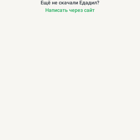
Ещё не скачали Едадил?
Написать через сайт